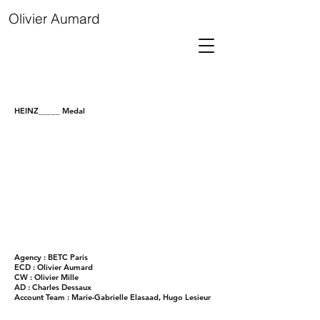
Olivier Aumard
HEINZ_____ Medal
Agency : BETC Paris
ECD : Olivier Aumard
CW : Olivier Mille
AD : Charles Dessaux
Account Team : Marie-Gabrielle Elasaad, Hugo Lesieur